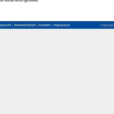
Es wurde nichts gefunden.
bersicht
Barrierefreiheit
Kontakt
Impressum
Copyrigh