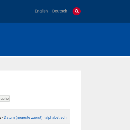
English
Deutsch
z
·
Datum (neueste zuerst)
·
alphabetisch