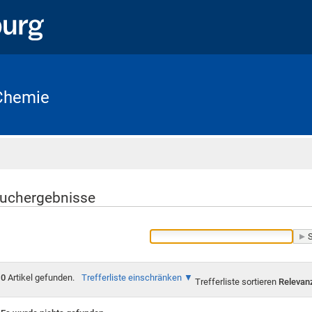
 Chemie
Startseite
uchergebnisse
0
Artikel gefunden.
Trefferliste einschränken
Trefferliste sortieren
Relevan