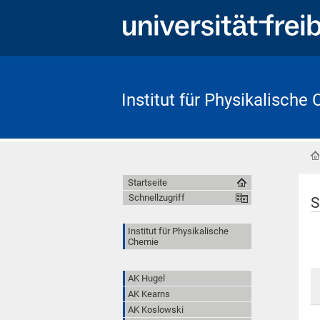
Institut für Physikalische
Startseite
Schnellzugriff
S
Institut für Physikalische
Chemie
AK Hugel
AK Kearns
AK Koslowski